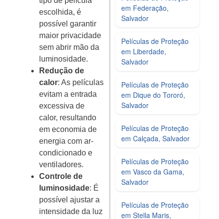
tipo de película
em Federação,
escolhida, é
Salvador
possível garantir
maior privacidade
Películas de Proteção
sem abrir mão da
em Liberdade,
luminosidade.
Salvador
Redução de
calor
: As películas
Películas de Proteção
em Dique do Tororó,
evitam a entrada
Salvador
excessiva de
calor, resultando
Películas de Proteção
em economia de
em Calçada, Salvador
energia com ar-
condicionado e
Películas de Proteção
ventiladores.
em Vasco da Gama,
Controle de
Salvador
luminosidade
: É
possível ajustar a
Películas de Proteção
intensidade da luz
em Stella Maris,