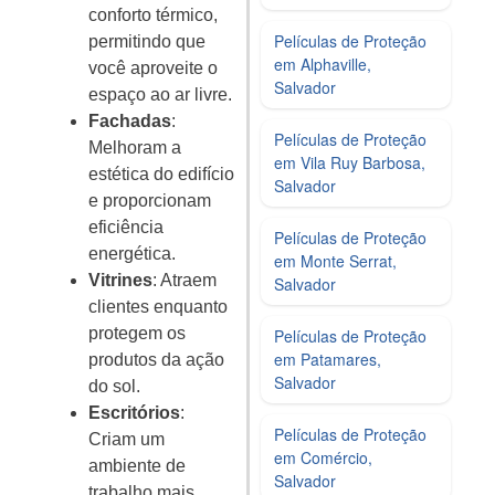
conforto térmico,
Películas de Proteção
permitindo que
em Alphaville,
você aproveite o
Salvador
espaço ao ar livre.
Fachadas
:
Películas de Proteção
Melhoram a
em Vila Ruy Barbosa,
estética do edifício
Salvador
e proporcionam
eficiência
Películas de Proteção
energética.
em Monte Serrat,
Vitrines
: Atraem
Salvador
clientes enquanto
protegem os
Películas de Proteção
em Patamares,
produtos da ação
Salvador
do sol.
Escritórios
:
Películas de Proteção
Criam um
em Comércio,
ambiente de
Salvador
trabalho mais