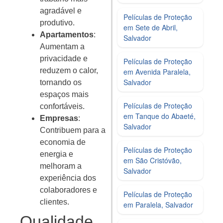
agradável e
Películas de Proteção
produtivo.
em Sete de Abril,
Apartamentos
:
Salvador
Aumentam a
privacidade e
Películas de Proteção
reduzem o calor,
em Avenida Paralela,
Salvador
tornando os
espaços mais
Películas de Proteção
confortáveis.
em Tanque do Abaeté,
Empresas
:
Salvador
Contribuem para a
economia de
Películas de Proteção
energia e
em São Cristóvão,
melhoram a
Salvador
experiência dos
colaboradores e
Películas de Proteção
clientes.
em Paralela, Salvador
Qualidade