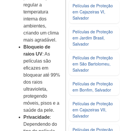
regular a
Películas de Proteção
em Cajazeiras VI,
temperatura
Salvador
interna dos
ambientes,
Películas de Proteção
criando um clima
em Jardim Brasil,
mais agradável.
Salvador
Bloqueio de
raios UV
: As
Películas de Proteção
películas são
em São Bartolomeu,
eficazes em
Salvador
bloquear até 99%
dos raios
Películas de Proteção
ultravioleta,
em Bonfim, Salvador
protegendo
Películas de Proteção
móveis, pisos e a
em Cajazeiras VII,
saúde da pele.
Salvador
Privacidade
:
Dependendo do
Películas de Proteção