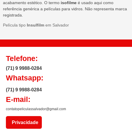
acabamento estético. O termo
isofilme
é usado aqui como
referência genérica a películas para vidros. Não representa marca
registrada.
Película tipo
Insulfilm
em Salvador
Telefone:
(71) 9 9988-0284
Whatsapp:
(71) 9 9988-0284
E-mail:
contatopeliculassalvador@gmail.com
Privacidade