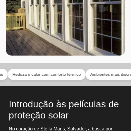
duza o calor com conforto térmico
Ambientes mais discretos com e
Introdução às películas de
proteção solar
No coração de Stella Maris, Salvador, a busca por