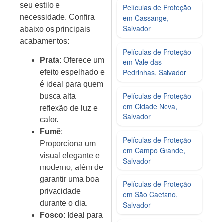
seu estilo e
Películas de Proteção
em Cassange,
necessidade. Confira
Salvador
abaixo os principais
acabamentos:
Películas de Proteção
Prata
: Oferece um
em Vale das
Pedrinhas, Salvador
efeito espelhado e
é ideal para quem
Películas de Proteção
busca alta
em Cidade Nova,
reflexão de luz e
Salvador
calor.
Fumê
:
Películas de Proteção
Proporciona um
em Campo Grande,
visual elegante e
Salvador
moderno, além de
garantir uma boa
Películas de Proteção
privacidade
em São Caetano,
durante o dia.
Salvador
Fosco
: Ideal para