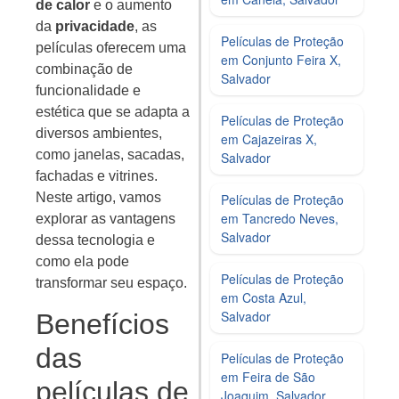
de calor
e o aumento
da
privacidade
, as
Películas de Proteção
películas oferecem uma
em Conjunto Feira X,
combinação de
Salvador
funcionalidade e
estética que se adapta a
Películas de Proteção
diversos ambientes,
em Cajazeiras X,
como janelas, sacadas,
Salvador
fachadas e vitrines.
Neste artigo, vamos
Películas de Proteção
em Tancredo Neves,
explorar as vantagens
Salvador
dessa tecnologia e
como ela pode
Películas de Proteção
transformar seu espaço.
em Costa Azul,
Salvador
Benefícios
das
Películas de Proteção
em Feira de São
películas de
Joaquim, Salvador