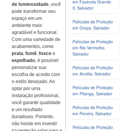
em Fazenda Grande
de luminosidade
, você
II, Salvador
pode transformar seu
espaço em um
Películas de Proteção
ambiente mais
em Graça, Salvador
agradável e funcional.
Com uma variedade de
Películas de Proteção
acabamentos, como
em Rio Vermelho,
prata
,
fumê
,
fosco
e
Salvador
espelhado
, é possível
Películas de Proteção
personalizar sua
em Amélia, Salvador
escolha de acordo com
o estilo desejado. Ao
Películas de Proteção
optar por uma
em Pitanga, Salvador
instalação profissional,
você garante qualidade
Películas de Proteção
e um resultado
em Pereira, Salvador
duradouro. Portanto,
não hesite em investir
Películas de Proteção
na proteção solar para o