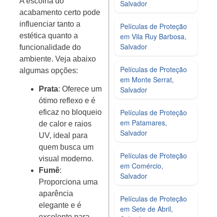
A escolha do
Salvador
acabamento certo pode
influenciar tanto a
Películas de Proteção
estética quanto a
em Vila Ruy Barbosa,
Salvador
funcionalidade do
ambiente. Veja abaixo
Películas de Proteção
algumas opções:
em Monte Serrat,
Salvador
Prata
: Oferece um
ótimo reflexo e é
Películas de Proteção
eficaz no bloqueio
em Patamares,
de calor e raios
Salvador
UV, ideal para
quem busca um
Películas de Proteção
visual moderno.
em Comércio,
Fumê
:
Salvador
Proporciona uma
aparência
Películas de Proteção
elegante e é
em Sete de Abril,
excelente para