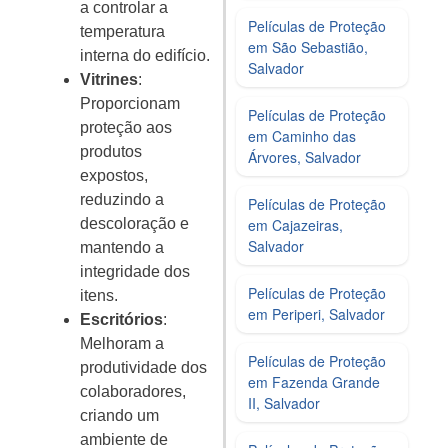
a controlar a
Películas de Proteção
temperatura
em São Sebastião,
interna do edifício.
Salvador
Vitrines
:
Proporcionam
Películas de Proteção
proteção aos
em Caminho das
produtos
Árvores, Salvador
expostos,
reduzindo a
Películas de Proteção
em Cajazeiras,
descoloração e
Salvador
mantendo a
integridade dos
Películas de Proteção
itens.
em Periperi, Salvador
Escritórios
:
Melhoram a
Películas de Proteção
produtividade dos
em Fazenda Grande
colaboradores,
II, Salvador
criando um
ambiente de