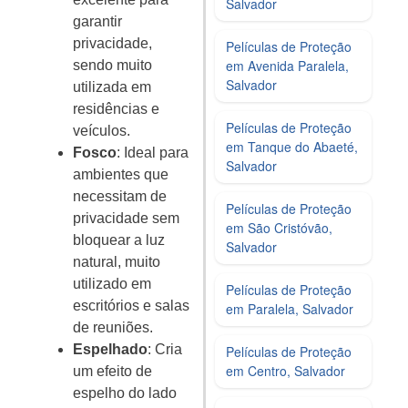
Salvador
garantir
privacidade,
Películas de Proteção
em Avenida Paralela,
sendo muito
Salvador
utilizada em
residências e
Películas de Proteção
veículos.
em Tanque do Abaeté,
Fosco
: Ideal para
Salvador
ambientes que
necessitam de
Películas de Proteção
privacidade sem
em São Cristóvão,
bloquear a luz
Salvador
natural, muito
utilizado em
Películas de Proteção
escritórios e salas
em Paralela, Salvador
de reuniões.
Espelhado
: Cria
Películas de Proteção
em Centro, Salvador
um efeito de
espelho do lado