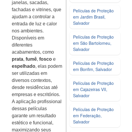
janelas, sacadas,
fachadas e vitrines, que
Películas de Proteção
em Jardim Brasil,
ajudam a controlar a
Salvador
entrada de luz e calor
nos ambientes.
Películas de Proteção
Disponíveis em
em São Bartolomeu,
diferentes
Salvador
acabamentos, como
prata
,
fumê
,
fosco
e
Películas de Proteção
espelhado
, elas podem
em Bonfim, Salvador
ser utilizadas em
diversos contextos,
Películas de Proteção
desde residências até
em Cajazeiras VII,
empresas e escritórios.
Salvador
A aplicação profissional
dessas películas
Películas de Proteção
em Federação,
garante um resultado
Salvador
estético e funcional,
maximizando seus