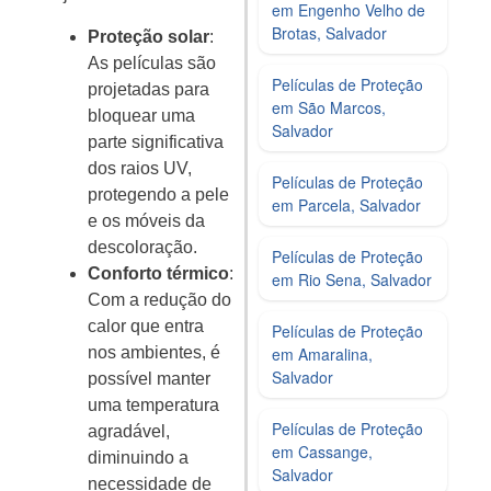
em Engenho Velho de
Brotas, Salvador
Proteção solar
:
As películas são
Películas de Proteção
projetadas para
em São Marcos,
bloquear uma
Salvador
parte significativa
dos raios UV,
Películas de Proteção
protegendo a pele
em Parcela, Salvador
e os móveis da
descoloração.
Películas de Proteção
Conforto térmico
:
em Rio Sena, Salvador
Com a redução do
calor que entra
Películas de Proteção
nos ambientes, é
em Amaralina,
Salvador
possível manter
uma temperatura
Películas de Proteção
agradável,
em Cassange,
diminuindo a
Salvador
necessidade de