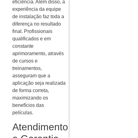
eficiência. Além disso, a
experiência da equipe
de instalação faz toda a
diferença no resultado
final. Profissionais
qualificados e em
constante
aprimoramento, através
de cursos e
treinamentos,
asseguram que a
aplicação seja realizada
de forma correta,
maximizando os
benefícios das
películas.
Atendimento