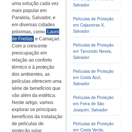
uma solução cada vez
Salvador
mais popular em
Paralela, Salvador, e
Películas de Proteção
em Cajazeiras X,
em diversas cidades
Salvador
próximas, como
Lauro
de Freitas
e Camaçari.
Películas de Proteção
Com a crescente
em Tancredo Neves,
preocupação em
Salvador
relação ao conforto
térmico e à proteção
Películas de Proteção
dos ambientes, as
em Costa Azul,
películas oferecem uma
Salvador
série de benefícios que
vão além da estética.
Películas de Proteção
Neste artigo, vamos
em Feira de São
Joaquim, Salvador
explorar os principais
benefícios da instalação
Películas de Proteção
de películas de
em Costa Verde,
proteção solar,