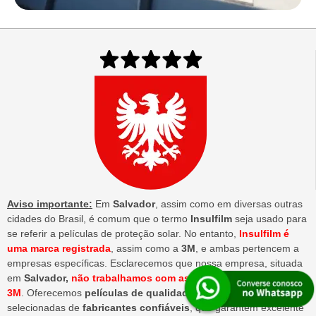
Aviso importante:
Em
Salvador
, assim como em diversas outras
cidades do Brasil, é comum que o termo
Insulfilm
seja usado para
se referir a películas de proteção solar. No entanto,
Insulfilm é
uma marca registrada
, assim como a
3M
, e ambas pertencem a
empresas específicas. Esclarecemos que nossa empresa, situada
em
Salvador,
não trabalhamos com as marcas Insulfilm nem
3M
. Oferecemos
películas de qualidade equivalente
,
selecionadas de
fabricantes confiáveis
, que garantem excelente