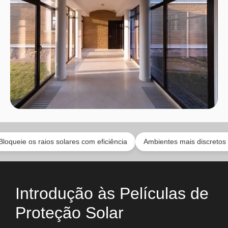
s raios solares com eficiência
Ambientes mais discretos sem perde
Introdução às Películas de
Proteção Solar