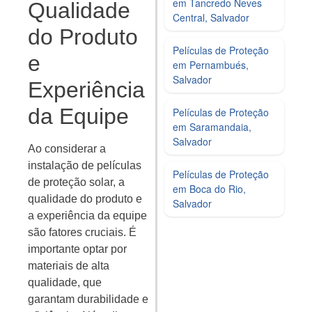
em Tancredo Neves
Qualidade
Central, Salvador
do Produto
Películas de Proteção
e
em Pernambués,
Salvador
Experiência
da Equipe
Películas de Proteção
em Saramandaia,
Salvador
Ao considerar a
instalação de películas
Películas de Proteção
de proteção solar, a
em Boca do Rio,
qualidade do produto e
Salvador
a experiência da equipe
são fatores cruciais. É
importante optar por
materiais de alta
qualidade, que
garantam durabilidade e