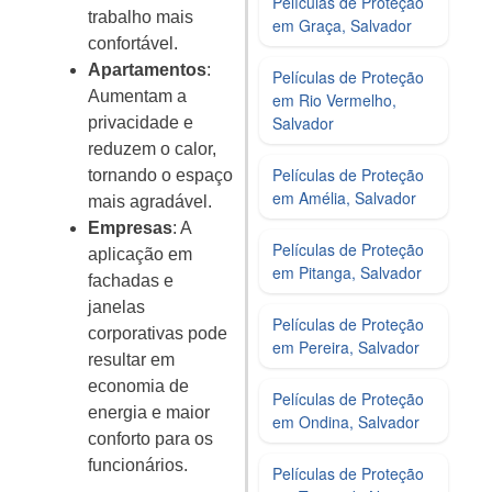
Películas de Proteção
trabalho mais
em Graça, Salvador
confortável.
Apartamentos
:
Películas de Proteção
Aumentam a
em Rio Vermelho,
Salvador
privacidade e
reduzem o calor,
Películas de Proteção
tornando o espaço
em Amélia, Salvador
mais agradável.
Empresas
: A
Películas de Proteção
aplicação em
em Pitanga, Salvador
fachadas e
janelas
Películas de Proteção
corporativas pode
em Pereira, Salvador
resultar em
economia de
Películas de Proteção
energia e maior
em Ondina, Salvador
conforto para os
funcionários.
Películas de Proteção