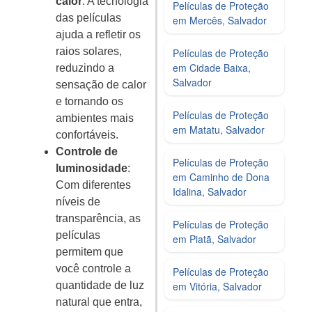
calor
: A tecnologia
Películas de Proteção
das películas
em Mercês, Salvador
ajuda a refletir os
raios solares,
Películas de Proteção
em Cidade Baixa,
reduzindo a
Salvador
sensação de calor
e tornando os
Películas de Proteção
ambientes mais
em Matatu, Salvador
confortáveis.
Controle de
Películas de Proteção
luminosidade
:
em Caminho de Dona
Com diferentes
Idalina, Salvador
níveis de
transparência, as
Películas de Proteção
películas
em Piatã, Salvador
permitem que
você controle a
Películas de Proteção
quantidade de luz
em Vitória, Salvador
natural que entra,