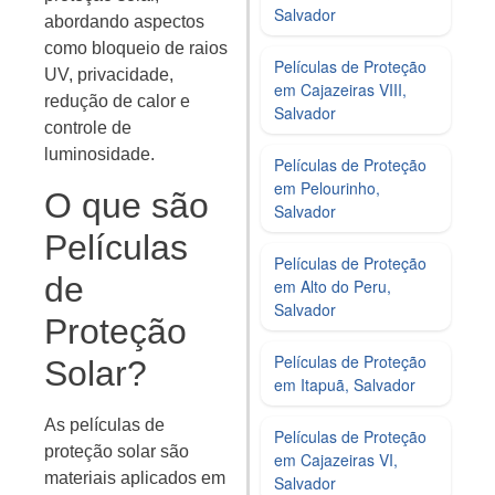
Salvador
abordando aspectos
como bloqueio de raios
Películas de Proteção
UV, privacidade,
em Cajazeiras VIII,
redução de calor e
Salvador
controle de
luminosidade.
Películas de Proteção
em Pelourinho,
O que são
Salvador
Películas
Películas de Proteção
de
em Alto do Peru,
Salvador
Proteção
Películas de Proteção
Solar?
em Itapuã, Salvador
As películas de
Películas de Proteção
proteção solar são
em Cajazeiras VI,
materiais aplicados em
Salvador