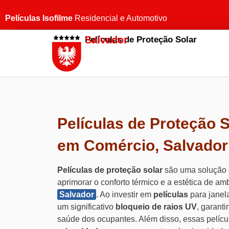
Películas Isofilme
Residencial e Automotivo
Salvador
Películas de Proteção Solar
Películas de Proteção S
em Comércio, Salvador
Películas de proteção solar
são uma solução 
aprimorar o conforto térmico e a estética de a
Salvador
. Ao investir em
películas
para janela
um significativo
bloqueio de raios UV
, garant
saúde dos ocupantes. Além disso, essas pelícu