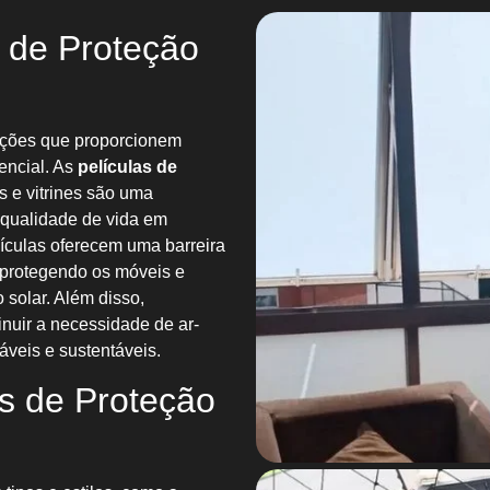
s de Proteção
luções que proporcionem
encial. As
películas de
s e vitrines são uma
 qualidade de vida em
lículas oferecem uma barreira
e protegendo os móveis e
solar. Além disso,
nuir a necessidade de ar-
veis e sustentáveis.
as de Proteção