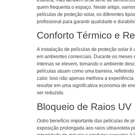
quem frequenta o espaço. Neste artigo, vamos
películas de proteção solar, os diferentes tip
profissional para garantir qualidade e durabil
Conforto Térmico e R
A instalação de películas de proteção solar é
em ambientes comerciais. Durante os meses 
internas se elevem, tornando o ambiente desco
películas atuam como uma barreira, refletindo
calor. Isso não apenas melhora a experiênci
resultar em uma significativa economia de en
ser reduzido.
Bloqueio de Raios UV
Outro benefício importante das películas de p
exposição prolongada aos raios ultravioleta 