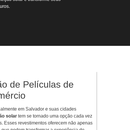
uros.
ão de Películas de
mércio
ialmente em Salvador e suas cidades
ão solar
tem se tornado uma opção cada vez
os. Esses revestimentos oferecem não apenas
s que podem transformar a experiência de