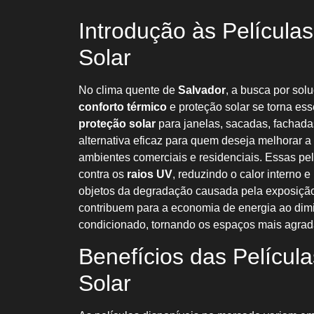
Introdução às Película
Solar
No clima quente de
Salvador
, a busca por so
conforto térmico
e proteção solar se torna ess
proteção solar
para janelas, sacadas, fachada
alternativa eficaz para quem deseja melhorar a
ambientes comerciais e residenciais. Essas pe
contra os
raios UV
, reduzindo o calor interno 
objetos da degradação causada pela exposição 
contribuem para a economia de energia ao dimi
condicionado, tornando os espaços mais agradá
Benefícios das Películ
Solar