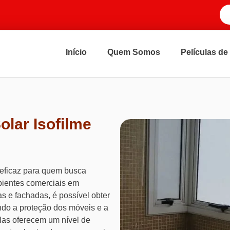
Início
Quem Somos
Películas de
olar Isofilme
eficaz para quem busca
mbientes comerciais em
s e fachadas, é possível obter
indo a proteção dos móveis e a
las oferecem um nível de