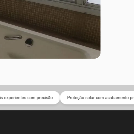
es com precisão
Proteção solar com acabamento profissional