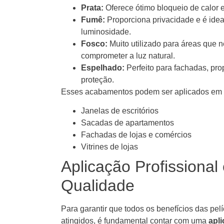
Prata:
Oferece ótimo bloqueio de calor 
Fumê:
Proporciona privacidade e é idea
luminosidade.
Fosco:
Muito utilizado para áreas que 
comprometer a luz natural.
Espelhado:
Perfeito para fachadas, prop
proteção.
Esses acabamentos podem ser aplicados em u
Janelas de escritórios
Sacadas de apartamentos
Fachadas de lojas e comércios
Vitrines de lojas
Aplicação Profissional
Qualidade
Para garantir que todos os benefícios das pe
atingidos, é fundamental contar com uma
apli