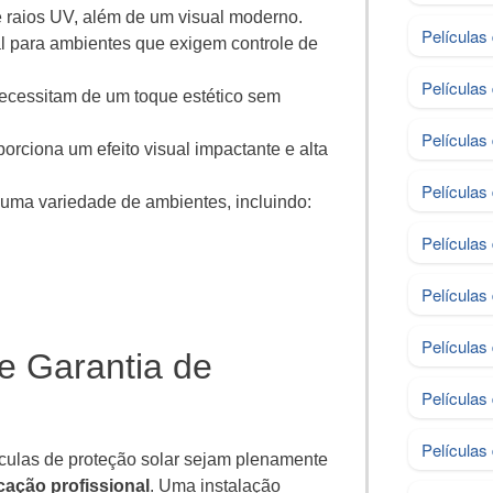
e raios UV, além de um visual moderno.
Películas
l para ambientes que exigem controle de
Películas
necessitam de um toque estético sem
Películas
orciona um efeito visual impactante e alta
Películas
ma variedade de ambientes, incluindo:
Películas
Películas
Películas
 e Garantia de
Películas
Películas
lículas de proteção solar sejam plenamente
cação profissional
. Uma instalação