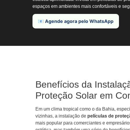
espaços em ambientes mais confortáveis e seg
📧 Agende agora pelo WhatsApp
Benefícios da Instalaç
Proteção Solar em Co
Em um clima tropical como o da Bahia, espec
vizinhas, a instalação de
películas de proteç
mais popular para comerciantes e empresári
estética, mas também uma série de benefício