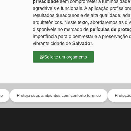
privacidade
sem comprometer a luminosidade n
agradáveis e funcionais. A aplicação profissio
resultados duradouros e de alta qualidade, adap
arquitetônicos. Neste texto, abordaremos as d
disponíveis no mercado de
películas de prote
importância para o bem-estar e a preservação 
vibrante cidade de
Salvador
.
Solicite um orçamento
eja seus ambientes com conforto térmico
Proteção para todos