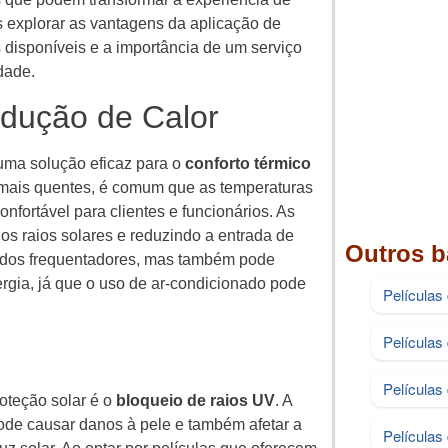
 explorar as vantagens da aplicação de
os disponíveis e a importância de um serviço
idade.
edução de Calor
 uma solução eficaz para o
conforto térmico
mais quentes, é comum que as temperaturas
nfortável para clientes e funcionários. As
 os raios solares e reduzindo a entrada de
Outros b
a dos frequentadores, mas também pode
ergia, já que o uso de ar-condicionado pode
Películas
Películas
Películas
roteção solar é o
bloqueio de raios UV
. A
pode causar danos à pele e também afetar a
Películas