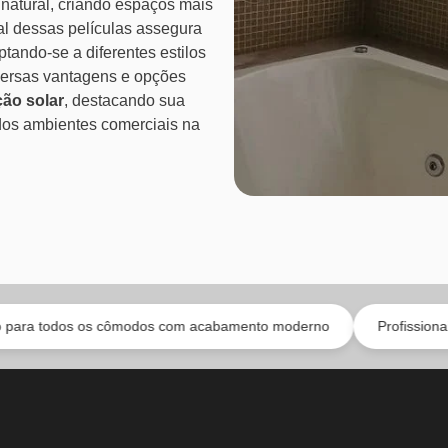
atural, criando espaços mais
nal dessas películas assegura
tando-se a diferentes estilos
iversas vantagens e opções
ção solar
, destacando sua
dos ambientes comerciais na
 os cômodos com acabamento moderno
Profissionais experient