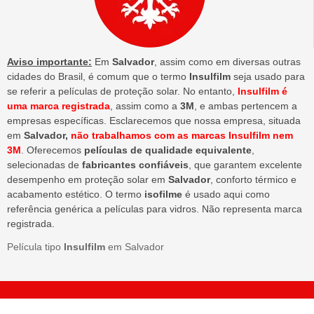
Aviso importante:
Em
Salvador
, assim como em diversas outras
cidades do Brasil, é comum que o termo
Insulfilm
seja usado para
se referir a películas de proteção solar. No entanto,
Insulfilm é
uma marca registrada
, assim como a
3M
, e ambas pertencem a
empresas específicas. Esclarecemos que nossa empresa, situada
em
Salvador,
não trabalhamos com as marcas Insulfilm nem
3M
. Oferecemos
películas de qualidade equivalente
,
selecionadas de
fabricantes confiáveis
, que garantem excelente
desempenho em proteção solar em
Salvador
, conforto térmico e
acabamento estético. O termo
isofilme
é usado aqui como
referência genérica a películas para vidros. Não representa marca
registrada.
Película tipo
Insulfilm
em Salvador