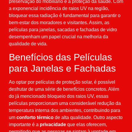
preservação do mobiliário e a proteção da saúde. Com
a exponencial incidência de raios UV na região,
bloquear essa radiação é fundamental para garantir o
bem-estar dos moradores e visitantes. Assim, as
películas para janelas, sacadas e fachadas de vidro
desempenham um papel crucial na melhoria da
qualidade de vida.
Benefícios das Películas
para Janelas e Fachadas
Ao optar por películas de proteção solar, é possível
desfrutar de uma série de benefícios concretos. Além
do já mencionado bloqueio dos raios UV, essas
películas proporcionam uma considerável redução da
temperatura interna dos ambientes, contribuindo para
um
conforto térmico
de alta qualidade. Outro aspecto
importante é a
privacidade
que elas oferecem,
permitindo que as pessoas se sintam à vontade em