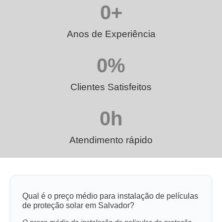
0
+
Anos de Experiência
0
%
Clientes Satisfeitos
0
h
Atendimento rápido
Qual é o preço médio para instalação de películas
de proteção solar em Salvador?
O preço médio de instalação de películas de proteção