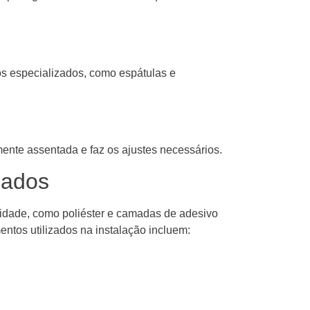
os especializados, como espátulas e
amente assentada e faz os ajustes necessários.
zados
alidade, como poliéster e camadas de adesivo
ntos utilizados na instalação incluem: