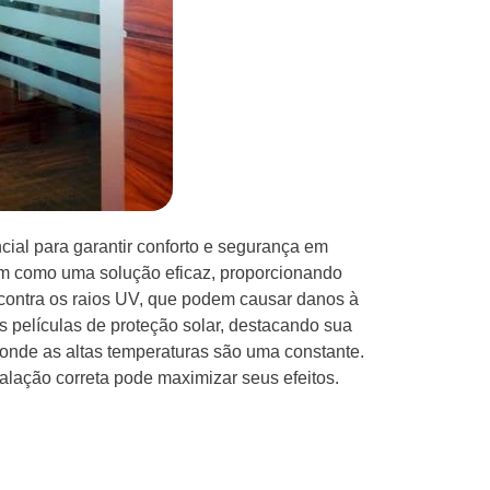
ncial para garantir conforto e segurança em
gem como uma solução eficaz, proporcionando
contra os raios UV, que podem causar danos à
as películas de proteção solar, destacando sua
onde as altas temperaturas são uma constante.
alação correta pode maximizar seus efeitos.