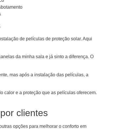
co
esbotamento
s
s
stalação de películas de proteção solar. Aqui
 janelas da minha sala e já sinto a diferença. O
nte, mas após a instalação das películas, a
o calor e a proteção que as películas oferecem.
por clientes
 outras opções para melhorar o conforto em