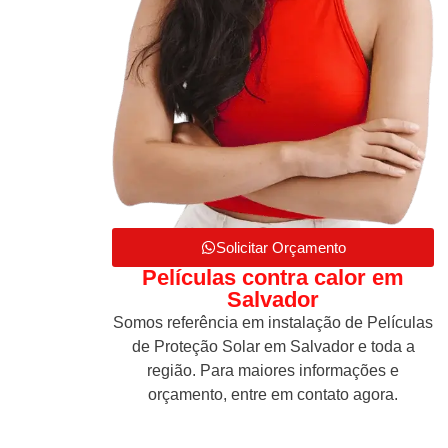
Solicitar Orçamento
Películas contra calor em
Salvador
Somos referência em instalação de Películas
de Proteção Solar em Salvador e toda a
região. Para maiores informações e
orçamento, entre em contato agora.