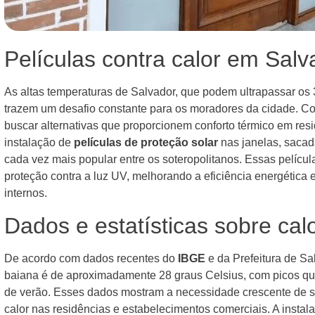
Películas contra calor em Salv
As altas temperaturas de Salvador, que podem ultrapassar os 
trazem um desafio constante para os moradores da cidade. C
buscar alternativas que proporcionem conforto térmico em res
instalação de
películas de proteção solar
nas janelas, sacada
cada vez mais popular entre os soteropolitanos. Essas películ
proteção contra a luz UV, melhorando a eficiência energética 
internos.
Dados e estatísticas sobre ca
De acordo com dados recentes do
IBGE
e da Prefeitura de Sa
baiana é de aproximadamente 28 graus Celsius, com picos qu
de verão. Esses dados mostram a necessidade crescente de s
calor nas residências e estabelecimentos comerciais. A instal