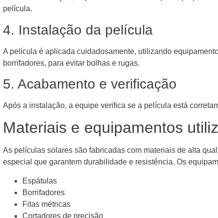
película.
4. Instalação da película
A película é aplicada cuidadosamente, utilizando equipament
borrifadores, para evitar bolhas e rugas.
5. Acabamento e verificação
Após a instalação, a equipe verifica se a película está corret
Materiais e equipamentos utili
As películas solares são fabricadas com materiais de alta qu
especial que garantem durabilidade e resistência. Os equipame
Espátulas
Borrifadores
Fitas métricas
Cortadores de precisão