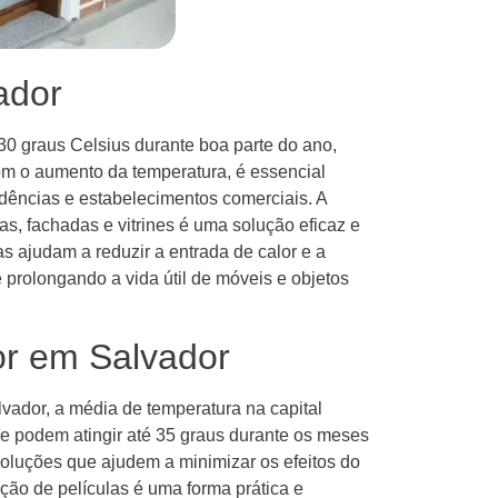
ador
30 graus Celsius durante boa parte do ano,
om o aumento da temperatura, é essencial
idências e estabelecimentos comerciais. A
s, fachadas e vitrines é uma solução eficaz e
as ajudam a reduzir a entrada de calor e a
e prolongando a vida útil de móveis e objetos
lor em Salvador
lvador, a média de temperatura na capital
e podem atingir até 35 graus durante os meses
oluções que ajudem a minimizar os efeitos do
ação de películas é uma forma prática e