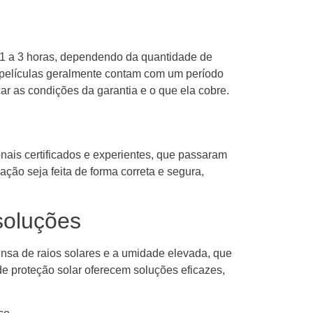
e 1 a 3 horas, dependendo da quantidade de
 películas geralmente contam com um período
car as condições da garantia e o que ela cobre.
nais certificados e experientes, que passaram
ação seja feita de forma correta e segura,
soluções
ensa de raios solares e a umidade elevada, que
e proteção solar oferecem soluções eficazes,