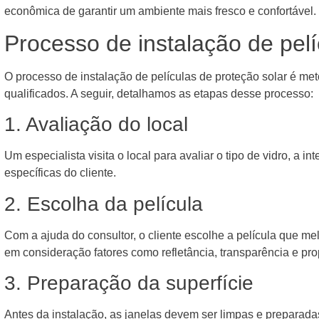
econômica de garantir um ambiente mais fresco e confortável.
Processo de instalação de pelí
O processo de instalação de películas de proteção solar é metó
qualificados. A seguir, detalhamos as etapas desse processo:
1. Avaliação do local
Um especialista visita o local para avaliar o tipo de vidro, a i
específicas do cliente.
2. Escolha da película
Com a ajuda do consultor, o cliente escolhe a película que m
em consideração fatores como refletância, transparência e pro
3. Preparação da superfície
Antes da instalação, as janelas devem ser limpas e preparada