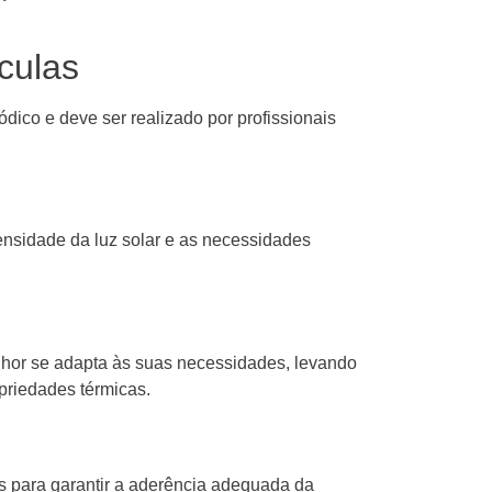
culas
dico e deve ser realizado por profissionais
ntensidade da luz solar e as necessidades
elhor se adapta às suas necessidades, levando
priedades térmicas.
s para garantir a aderência adequada da