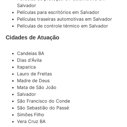
Salvador
Películas para escritórios em Salvador
Películas traseiras automotivas em Salvador
Películas de controle térmico em Salvador
Cidades de Atuação
Candeias BA
Dias d'Ávila
Itaparica
Lauro de Freitas
Madre de Deus
Mata de São João
Salvador
São Francisco do Conde
São Sebastião do Passé
Simões Filho
Vera Cruz BA