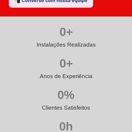
📲 Converse com nossa equipe
0
+
Instalações Realizadas
0
+
Anos de Experiência
0
%
Clientes Satisfeitos
0
h