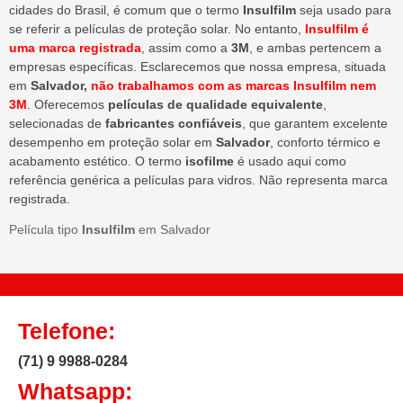
cidades do Brasil, é comum que o termo
Insulfilm
seja usado para
se referir a películas de proteção solar. No entanto,
Insulfilm é
uma marca registrada
, assim como a
3M
, e ambas pertencem a
empresas específicas. Esclarecemos que nossa empresa, situada
em
Salvador,
não trabalhamos com as marcas Insulfilm nem
3M
. Oferecemos
películas de qualidade equivalente
,
selecionadas de
fabricantes confiáveis
, que garantem excelente
desempenho em proteção solar em
Salvador
, conforto térmico e
acabamento estético. O termo
isofilme
é usado aqui como
referência genérica a películas para vidros. Não representa marca
registrada.
Película tipo
Insulfilm
em Salvador
Telefone:
(71) 9 9988-0284
Whatsapp: