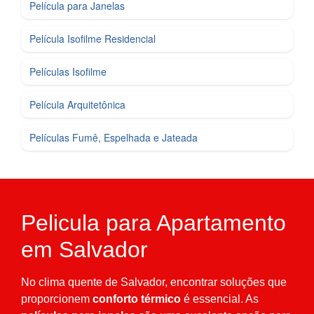
Película para Janelas
Película Isofilme Residencial
Películas Isofilme
Película Arquitetônica
Películas Fumê, Espelhada e Jateada
Pelicula para Apartamento
em Salvador
No clima quente de Salvador, encontrar soluções que
proporcionem
conforto térmico
é essencial. As