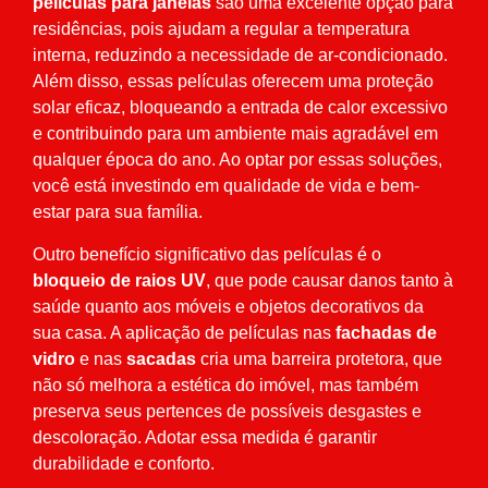
películas para janelas
são uma excelente opção para
residências, pois ajudam a regular a temperatura
interna, reduzindo a necessidade de ar-condicionado.
Além disso, essas películas oferecem uma proteção
solar eficaz, bloqueando a entrada de calor excessivo
e contribuindo para um ambiente mais agradável em
qualquer época do ano. Ao optar por essas soluções,
você está investindo em qualidade de vida e bem-
estar para sua família.
Outro benefício significativo das películas é o
bloqueio de raios UV
, que pode causar danos tanto à
saúde quanto aos móveis e objetos decorativos da
sua casa. A aplicação de películas nas
fachadas de
vidro
e nas
sacadas
cria uma barreira protetora, que
não só melhora a estética do imóvel, mas também
preserva seus pertences de possíveis desgastes e
descoloração. Adotar essa medida é garantir
durabilidade e conforto.