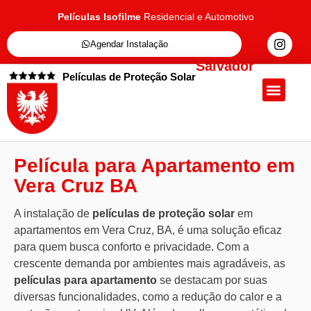
Películas Isofilme
Residencial e Automotivo
Agendar Instalação
Salvador
Películas de Proteção Solar
Quem Somos
Películas de Proteçã
Fale Conosc
Película para Apartamento em
Vera Cruz BA
A instalação de
películas de proteção solar
em
apartamentos em Vera Cruz, BA, é uma solução eficaz
para quem busca conforto e privacidade. Com a
crescente demanda por ambientes mais agradáveis, as
películas para apartamento
se destacam por suas
diversas funcionalidades, como a redução do calor e a