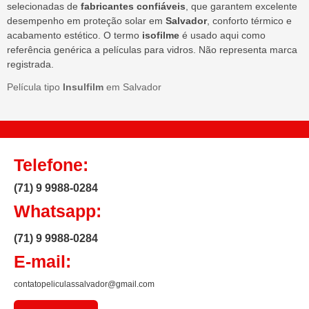
selecionadas de
fabricantes confiáveis
, que garantem excelente
desempenho em proteção solar em
Salvador
, conforto térmico e
acabamento estético. O termo
isofilme
é usado aqui como
referência genérica a películas para vidros. Não representa marca
registrada.
Película tipo
Insulfilm
em Salvador
Telefone:
(71) 9 9988-0284
Whatsapp:
(71) 9 9988-0284
E-mail:
contatopeliculassalvador@gmail.com