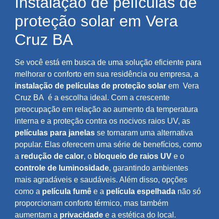
Instalação de películas de
proteção solar em Vera
Cruz BA
Se você está em busca de uma solução eficiente para
melhorar o conforto em sua residência ou empresa, a
instalação de películas de proteção solar
em
Vera
Cruz BA
é a escolha ideal. Com a crescente
preocupação em relação ao aumento da temperatura
interna e a proteção contra os nocivos raios UV, as
películas para janelas
se tornaram uma alternativa
popular. Elas oferecem uma série de benefícios, como
a
redução de calor
, o
bloqueio de raios UV
e o
controle de luminosidade
, garantindo ambientes
mais agradáveis e saudáveis. Além disso, opções
como a
película fumê
e a
película espelhada
não só
proporcionam conforto térmico, mas também
aumentam a
privacidade
e a estética do local.