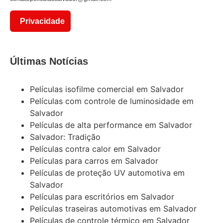
Privacidade
Últimas Notícias
Películas isofilme comercial em Salvador
Películas com controle de luminosidade em
Salvador
Películas de alta performance em Salvador
Salvador: Tradição
Películas contra calor em Salvador
Películas para carros em Salvador
Películas de proteção UV automotiva em
Salvador
Películas para escritórios em Salvador
Películas traseiras automotivas em Salvador
Películas de controle térmico em Salvador