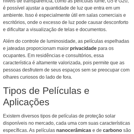
níveis de transparência, como as películas fumê, G5 e G20,
é possível ajustar a quantidade de luz que entra em um
ambiente. Isso é especialmente útil em salas comerciais e
escritórios, onde o excesso de luz pode causar desconforto
e dificultar a visualização de telas e documentos.
Além do controle de luminosidade, as películas espelhadas
e jateadas proporcionam maior
privacidade
para os
ocupantes. Em residências e consultórios, essa
característica é altamente valorizada, pois permite que as
pessoas desfrutem de seus espaços sem se preocupar com
olhares curiosos do lado de fora.
Tipos de Películas e
Aplicações
Existem diversos tipos de películas de proteção solar
disponíveis no mercado, cada uma com suas características
específicas. As películas
nanocerâmicas
e de
carbono
são