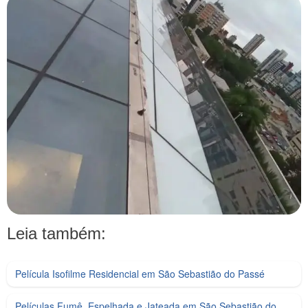
Leia também:
Película Isofilme Residencial em São Sebastião do Passé
Películas Fumê, Espelhada e Jateada em São Sebastião do