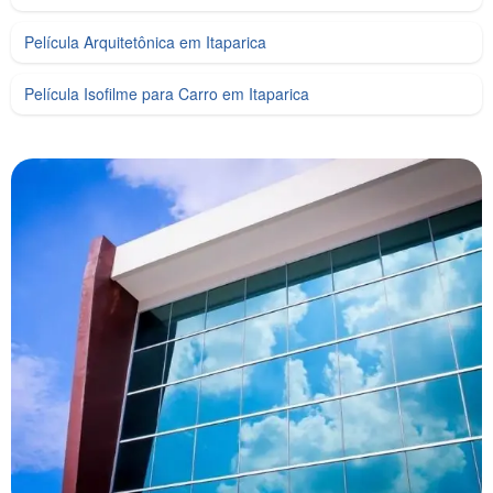
Película Arquitetônica em Itaparica
Película Isofilme para Carro em Itaparica