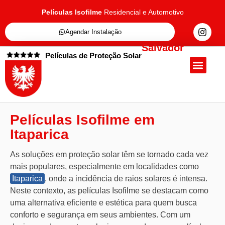
Películas Isofilme
Residencial e Automotivo
Agendar Instalação
Salvador
Películas de Proteção Solar
Quem Somos
Películas de Proteçã
Fale Conosc
Películas Isofilme em
Itaparica
As soluções em proteção solar têm se tornado cada vez
mais populares, especialmente em localidades como
Itaparica
, onde a incidência de raios solares é intensa.
Neste contexto, as películas Isofilme se destacam como
uma alternativa eficiente e estética para quem busca
conforto e segurança em seus ambientes. Com um