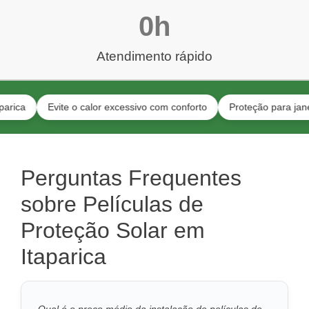
0
h
Atendimento rápido
Evite o calor excessivo com conforto
Proteção para janelas para
Perguntas Frequentes
sobre Películas de
Proteção Solar em
Itaparica
Qual é o preço médio da instalação de películas de