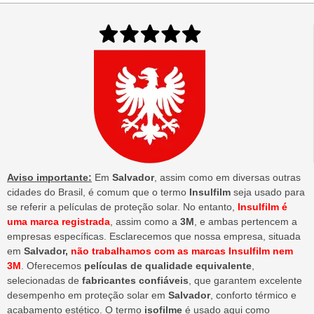
Aviso importante:
Em
Salvador
, assim como em diversas outras
cidades do Brasil, é comum que o termo
Insulfilm
seja usado para
se referir a películas de proteção solar. No entanto,
Insulfilm é
uma marca registrada
, assim como a
3M
, e ambas pertencem a
empresas específicas. Esclarecemos que nossa empresa, situada
em
Salvador,
não trabalhamos com as marcas Insulfilm nem
3M
. Oferecemos
películas de qualidade equivalente
,
selecionadas de
fabricantes confiáveis
, que garantem excelente
desempenho em proteção solar em
Salvador
, conforto térmico e
acabamento estético. O termo
isofilme
é usado aqui como