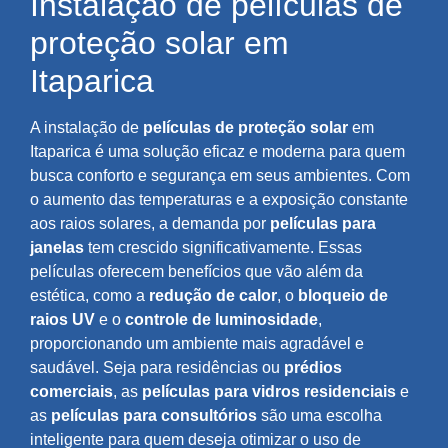
Instalação de películas de
proteção solar em
Itaparica
A instalação de
películas de proteção solar
em
Itaparica é uma solução eficaz e moderna para quem
busca conforto e segurança em seus ambientes. Com
o aumento das temperaturas e a exposição constante
aos raios solares, a demanda por
películas para
janelas
tem crescido significativamente. Essas
películas oferecem benefícios que vão além da
estética, como a
redução de calor
, o
bloqueio de
raios UV
e o
controle de luminosidade
,
proporcionando um ambiente mais agradável e
saudável. Seja para residências ou
prédios
comerciais
, as
películas para vidros residenciais
e
as
películas para consultórios
são uma escolha
inteligente para quem deseja otimizar o uso de