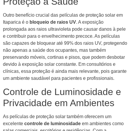
Proteção à Saúde
Outro benefício crucial das películas de proteção solar em
Itaparica é o
bloqueio de raios UV
. A exposição
prolongada aos raios ultravioleta pode causar danos à pele
e contribuir para o envelhecimento precoce. As películas
são capazes de bloquear até 99% dos raios UV, protegendo
não apenas a saúde dos ocupantes, mas também
preservando móveis, cortinas e pisos, que podem desbotar
devido à exposição solar constante. Em consultórios e
clínicas, essa proteção é ainda mais relevante, pois garante
um ambiente saudável para pacientes e profissionais.
Controle de Luminosidade e
Privacidade em Ambientes
As películas de proteção solar também oferecem um
excelente
controle de luminosidade
em ambientes como
salas comerciais, escritórios e residências. Com a