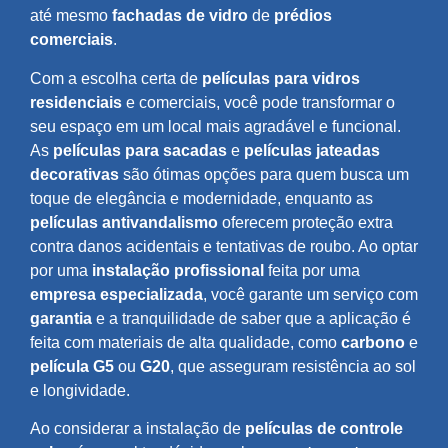
até mesmo
fachadas de vidro
de
prédios
comerciais
.
Com a escolha certa de
películas para vidros
residenciais
e comerciais, você pode transformar o
seu espaço em um local mais agradável e funcional.
As
películas para sacadas
e
películas jateadas
decorativas
são ótimas opções para quem busca um
toque de elegância e modernidade, enquanto as
películas antivandalismo
oferecem proteção extra
contra danos acidentais e tentativas de roubo. Ao optar
por uma
instalação profissional
feita por uma
empresa especializada
, você garante um serviço com
garantia
e a tranquilidade de saber que a aplicação é
feita com materiais de alta qualidade, como
carbono
e
película G5
ou
G20
, que asseguram resistência ao sol
e longividade.
Ao considerar a instalação de
películas de controle