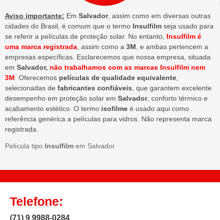
Aviso importante:
Em
Salvador
, assim como em diversas outras
cidades do Brasil, é comum que o termo
Insulfilm
seja usado para
se referir a películas de proteção solar. No entanto,
Insulfilm é
uma marca registrada
, assim como a
3M
, e ambas pertencem a
empresas específicas. Esclarecemos que nossa empresa, situada
em
Salvador,
não trabalhamos com as marcas Insulfilm nem
3M
. Oferecemos
películas de qualidade equivalente
,
selecionadas de
fabricantes confiáveis
, que garantem excelente
desempenho em proteção solar em
Salvador
, conforto térmico e
acabamento estético. O termo
isofilme
é usado aqui como
referência genérica a películas para vidros. Não representa marca
registrada.
Película tipo
Insulfilm
em Salvador
Telefone:
(71) 9 9988-0284