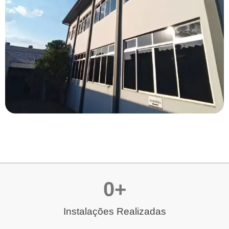
0
+
Instalações Realizadas